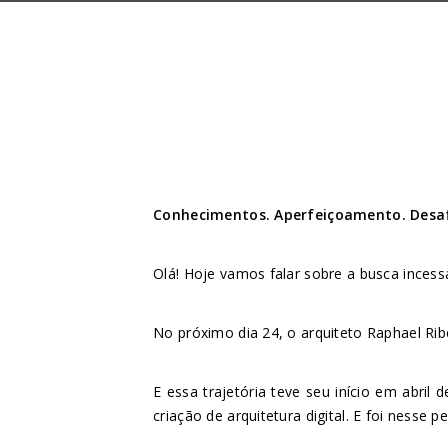
Conhecimentos. Aperfeiçoamento. Desaf
Olá! Hoje vamos falar sobre a busca inces
No próximo dia 24, o arquiteto Raphael Rib
E essa trajetória teve seu início em abri
criação de arquitetura digital. E foi nesse 