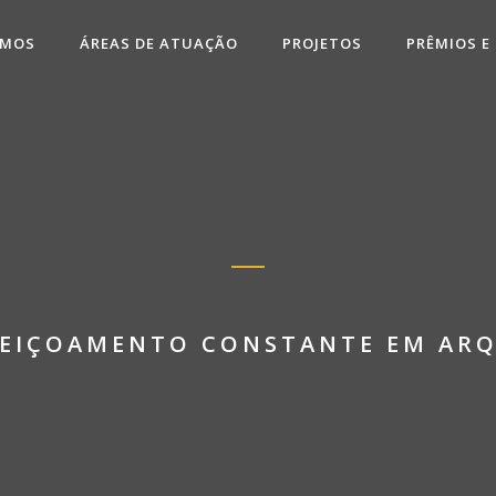
OMOS
ÁREAS DE ATUAÇÃO
PROJETOS
PRÊMIOS E
RFEIÇOAMENTO CONSTANTE EM ARQ