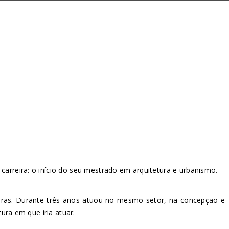
carreira: o início do seu mestrado em arquitetura e urbanismo.
teturas. Durante três anos atuou no mesmo setor, na concepção e
tura em que iria atuar.