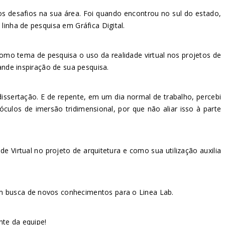
vos desafios na sua área. Foi quando encontrou no sul do estado,
linha de pesquisa em Gráfica Digital.
como tema de pesquisa o uso da realidade virtual nos projetos de
ande inspiração de sua pesquisa.
issertação. E de repente, em um dia normal de trabalho, percebi
culos de imersão tridimensional, por que não aliar isso à parte
e Virtual no projeto de arquitetura e como sua utilização auxilia
em busca de novos conhecimentos para o Linea Lab.
nte da equipe!