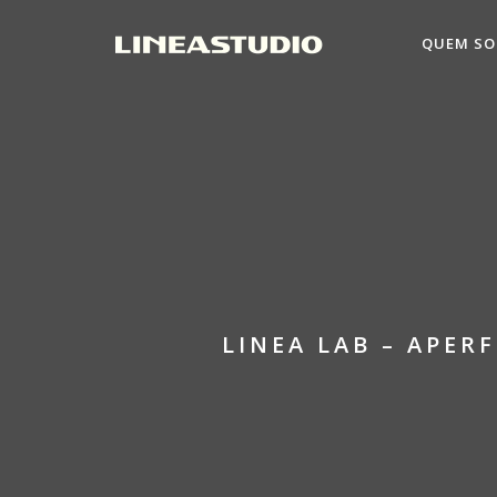
QUEM S
LINEA LAB – APE