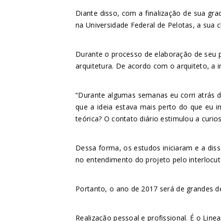
Diante disso, com a finalização de sua gra
na Universidade Federal de Pelotas, a sua c
Durante o processo de elaboração de seu pr
arquitetura. De acordo com o arquiteto, a i
“Durante algumas semanas eu corri atrás d
que a ideia estava mais perto do que eu im
teórica? O contato diário estimulou a curi
Dessa forma, os estudos iniciaram e a disse
no entendimento do projeto pelo interlocut
Portanto, o ano de 2017 será de grandes d
Realização pessoal e profissional. É o Line