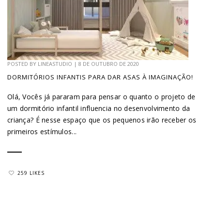
POSTED BY
LINEASTUDIO
|
8 DE OUTUBRO DE 2020
DORMITÓRIOS INFANTIS PARA DAR ASAS À IMAGINAÇÃO!
Olá, Vocês já pararam para pensar o quanto o projeto de
um dormitório infantil influencia no desenvolvimento da
criança? É nesse espaço que os pequenos irão receber os
primeiros estímulos...
259 LIKES