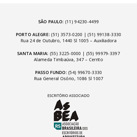
SÃO PAULO:
(11) 94230-4499
PORTO ALEGRE:
(51) 3573-0200
|
(51) 99138-3330
Rua 24 de Outubro, 1440 Sl 1005 – Auxiliadora
SANTA MARIA:
(55) 3225-0000
|
(55) 99979-3397
Alameda Timbaúva, 347 – Cerrito
PASSO FUNDO:
(54) 99670-3330
Rua General Osório, 1086 Sl 1007