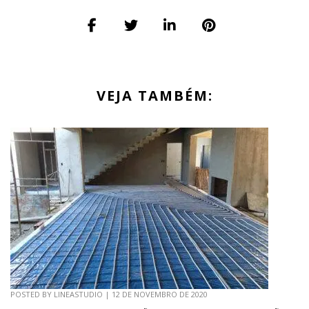
VEJA TAMBÉM:
POSTED BY
LINEASTUDIO
|
12 DE NOVEMBRO DE 2020