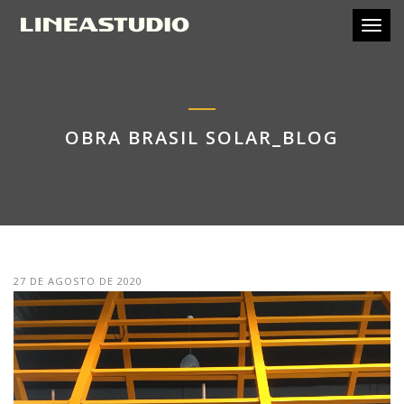
Toggl
OBRA BRASIL SOLAR_BLOG
27 DE AGOSTO DE 2020