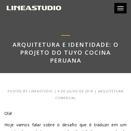
Toggl
ARQUITETURA E IDENTIDADE: O
PROJETO DO TUYO COCINA
PERUANA
POSTED BY
LINEASTUDIO
|
4 DE JULHO DE 2019
|
ARQUITETURA
COMERCIAL
Olá!
Hoje vamos falar sobre o desafio que é traduzir em um