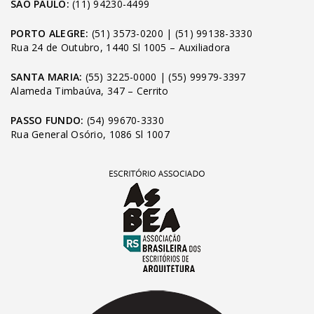
SÃO PAULO:
(11) 94230-4499
PORTO ALEGRE:
(51) 3573-0200
|
(51) 99138-3330
Rua 24 de Outubro, 1440 Sl 1005 – Auxiliadora
SANTA MARIA:
(55) 3225-0000
|
(55) 99979-3397
Alameda Timbaúva, 347 – Cerrito
PASSO FUNDO:
(54) 99670-3330
Rua General Osório, 1086 Sl 1007