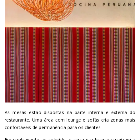
As mesas estão dispostas na parte interna e externa do
restaurante. Uma área com lounge e sofás cria zonas mais
confortáveis de permanência para os clientes.
Em contraponto ao colorido, o cinza e o branco suavizam a