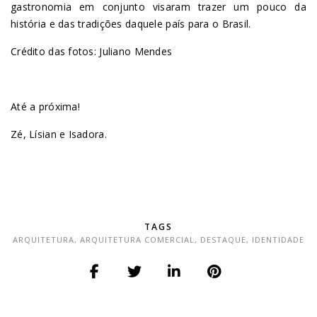
gastronomia em conjunto visaram trazer um pouco da
história e das tradições daquele país para o Brasil.
Crédito das fotos: Juliano Mendes
Até a próxima!
Zé, Lísian e Isadora.
TAGS
ARQUITETURA
,
ARQUITETURA COMERCIAL
,
DESTAQUE
,
IDENTIDADE