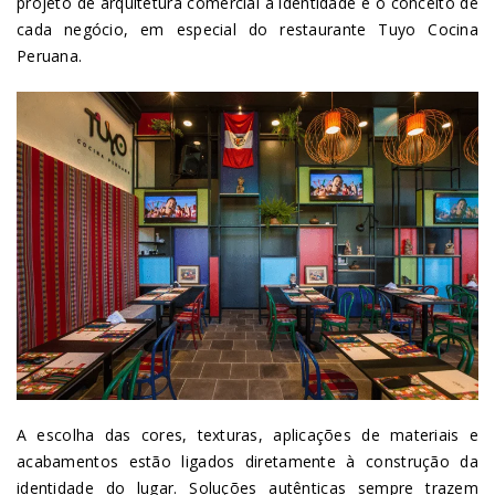
projeto de arquitetura comercial a identidade e o conceito de
cada negócio, em especial do restaurante Tuyo Cocina
Peruana.
A escolha das cores, texturas, aplicações de materiais e
acabamentos estão ligados diretamente à construção da
identidade do lugar. Soluções autênticas sempre trazem