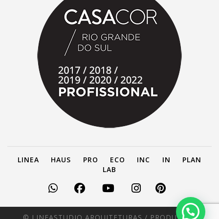
LINEA
HAUS
PRO
ECO
INC
IN
PLAN
LAB
© LINEASTUDIO ARQUITETURAS /
PRODUZIDO