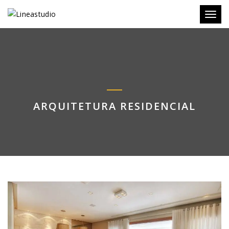
Toggl
ARQUITETURA RESIDENCIAL