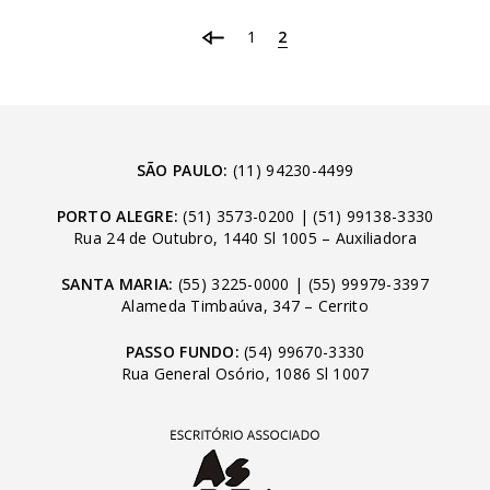
1
2
SÃO PAULO:
(11) 94230-4499
PORTO ALEGRE:
(51) 3573-0200
|
(51) 99138-3330
Rua 24 de Outubro, 1440 Sl 1005 – Auxiliadora
SANTA MARIA:
(55) 3225-0000
|
(55) 99979-3397
Alameda Timbaúva, 347 – Cerrito
PASSO FUNDO:
(54) 99670-3330
Rua General Osório, 1086 Sl 1007