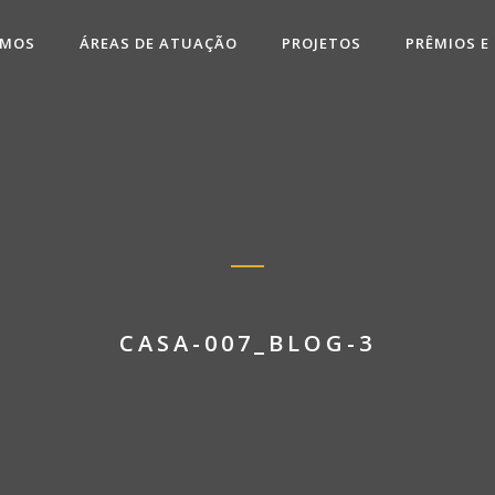
OMOS
ÁREAS DE ATUAÇÃO
PROJETOS
PRÊMIOS E
CASA-007_BLOG-3