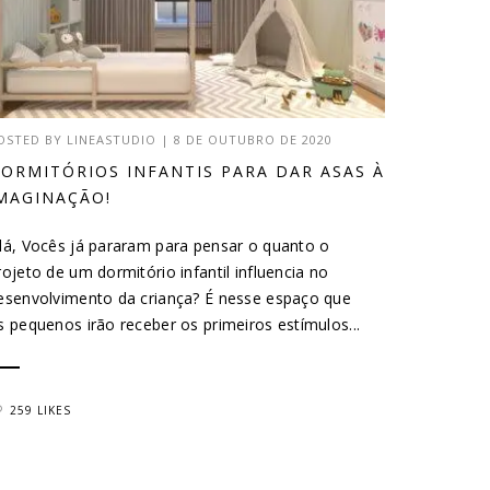
OSTED BY
LINEASTUDIO
|
8 DE OUTUBRO DE 2020
ORMITÓRIOS INFANTIS PARA DAR ASAS À
MAGINAÇÃO!
lá, Vocês já pararam para pensar o quanto o
rojeto de um dormitório infantil influencia no
esenvolvimento da criança? É nesse espaço que
s pequenos irão receber os primeiros estímulos...
259 LIKES