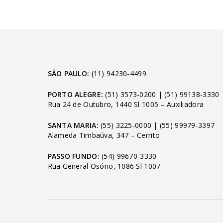
SÃO PAULO:
(11) 94230-4499
PORTO ALEGRE:
(51) 3573-0200
|
(51) 99138-3330
Rua 24 de Outubro, 1440 Sl 1005 – Auxiliadora
SANTA MARIA:
(55) 3225-0000
|
(55) 99979-3397
Alameda Timbaúva, 347 – Cerrito
PASSO FUNDO:
(54) 99670-3330
Rua General Osório, 1086 Sl 1007