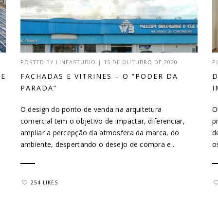
POSTED BY
LINEASTUDIO
|
15 DE OUTUBRO DE 2020
P
DE
FACHADAS E VITRINES – O “PODER DA
D
PARADA”
I
O design do ponto de venda na arquitetura
O
comercial tem o objetivo de impactar, diferenciar,
p
ampliar a percepção da atmosfera da marca, do
d
ambiente, despertando o desejo de compra e...
o
254 LIKES