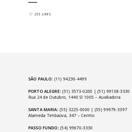
255 LIKES
SÃO PAULO:
(11) 94230-4499
PORTO ALEGRE:
(51) 3573-0200
|
(51) 99138-3330
Rua 24 de Outubro, 1440 Sl 1005 – Auxiliadora
SANTA MARIA:
(55) 3225-0000
|
(55) 99979-3397
Alameda Timbaúva, 347 – Cerrito
PASSO FUNDO:
(54) 99670-3330