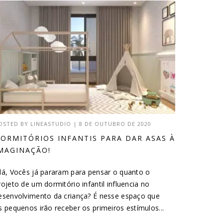
OSTED BY
LINEASTUDIO
|
8 DE OUTUBRO DE 2020
ORMITÓRIOS INFANTIS PARA DAR ASAS À
MAGINAÇÃO!
lá, Vocês já pararam para pensar o quanto o
rojeto de um dormitório infantil influencia no
esenvolvimento da criança? É nesse espaço que
s pequenos irão receber os primeiros estímulos...