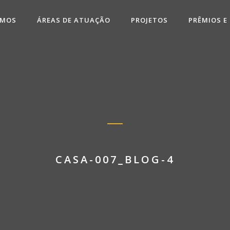
OMOS
ÁREAS DE ATUAÇÃO
PROJETOS
PRÊMIOS E
CASA-007_BLOG-4