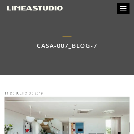
Toggl
CASA-007_BLOG-7
11 DE JULHO DE 2019