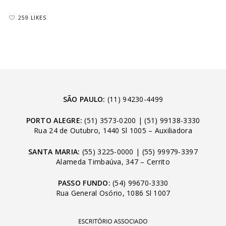
259 LIKES
SÃO PAULO:
(11) 94230-4499
PORTO ALEGRE:
(51) 3573-0200
|
(51) 99138-3330
Rua 24 de Outubro, 1440 Sl 1005 – Auxiliadora
SANTA MARIA:
(55) 3225-0000
|
(55) 99979-3397
Alameda Timbaúva, 347 – Cerrito
PASSO FUNDO:
(54) 99670-3330
Rua General Osório, 1086 Sl 1007