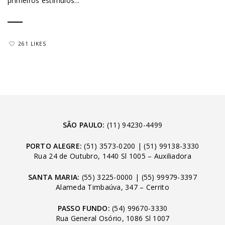
primeiros estímulos...
261 LIKES
SÃO PAULO:
(11) 94230-4499
PORTO ALEGRE:
(51) 3573-0200
|
(51) 99138-3330
Rua 24 de Outubro, 1440 Sl 1005 – Auxiliadora
SANTA MARIA:
(55) 3225-0000
|
(55) 99979-3397
Alameda Timbaúva, 347 – Cerrito
PASSO FUNDO:
(54) 99670-3330
Rua General Osório, 1086 Sl 1007