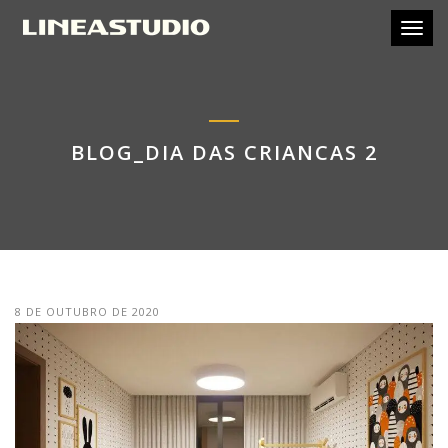
Toggl
BLOG_DIA DAS CRIANCAS 2
8 DE OUTUBRO DE 2020