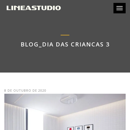
Toggl
BLOG_DIA DAS CRIANCAS 3
8 DE OUTUBRO DE 2020