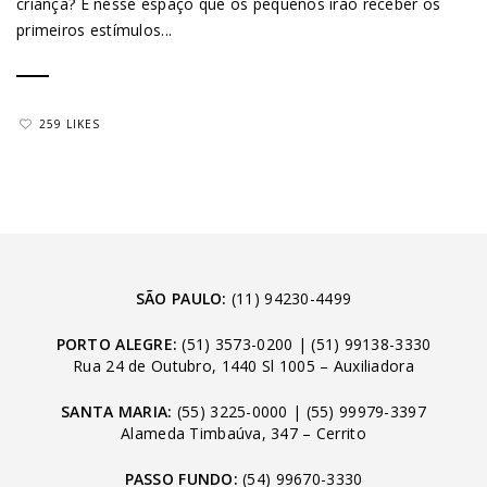
criança? É nesse espaço que os pequenos irão receber os
primeiros estímulos...
259 LIKES
SÃO PAULO:
(11) 94230-4499
PORTO ALEGRE:
(51) 3573-0200
|
(51) 99138-3330
Rua 24 de Outubro, 1440 Sl 1005 – Auxiliadora
SANTA MARIA:
(55) 3225-0000
|
(55) 99979-3397
Alameda Timbaúva, 347 – Cerrito
PASSO FUNDO:
(54) 99670-3330