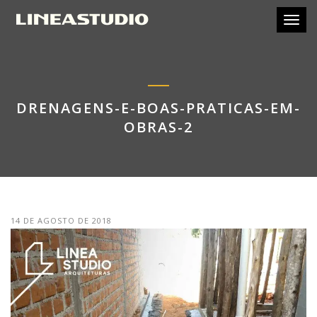
Toggl
DRENAGENS-E-BOAS-PRATICAS-EM-
OBRAS-2
14 DE AGOSTO DE 2018