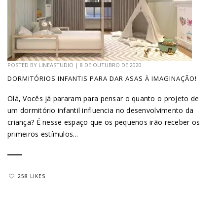
POSTED BY
LINEASTUDIO
|
8 DE OUTUBRO DE 2020
DORMITÓRIOS INFANTIS PARA DAR ASAS À IMAGINAÇÃO!
Olá, Vocês já pararam para pensar o quanto o projeto de
um dormitório infantil influencia no desenvolvimento da
criança? É nesse espaço que os pequenos irão receber os
primeiros estímulos...
258 LIKES