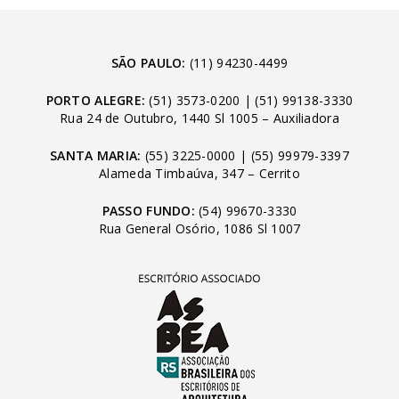
SÃO PAULO:
(11) 94230-4499
PORTO ALEGRE:
(51) 3573-0200
|
(51) 99138-3330
Rua 24 de Outubro, 1440 Sl 1005 – Auxiliadora
SANTA MARIA:
(55) 3225-0000
|
(55) 99979-3397
Alameda Timbaúva, 347 – Cerrito
PASSO FUNDO:
(54) 99670-3330
Rua General Osório, 1086 Sl 1007