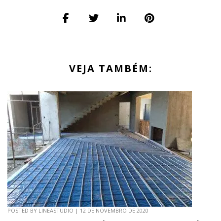
VEJA TAMBÉM:
POSTED BY
LINEASTUDIO
|
12 DE NOVEMBRO DE 2020