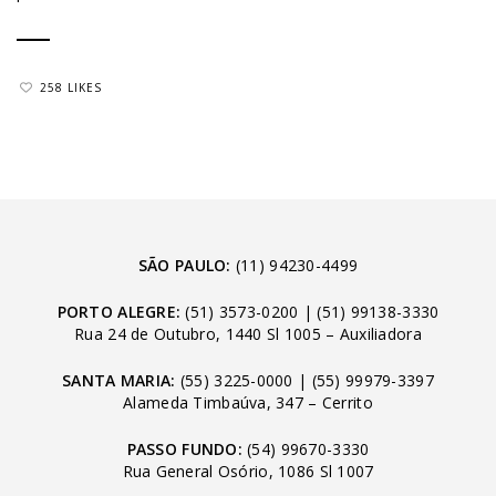
258 LIKES
SÃO PAULO:
(11) 94230-4499
PORTO ALEGRE:
(51) 3573-0200
|
(51) 99138-3330
Rua 24 de Outubro, 1440 Sl 1005 – Auxiliadora
SANTA MARIA:
(55) 3225-0000
|
(55) 99979-3397
Alameda Timbaúva, 347 – Cerrito
PASSO FUNDO:
(54) 99670-3330
Rua General Osório, 1086 Sl 1007