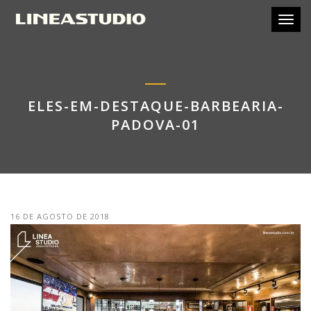
Toggl
ELES-EM-DESTAQUE-BARBEARIA-
PADOVA-01
16 DE AGOSTO DE 2018