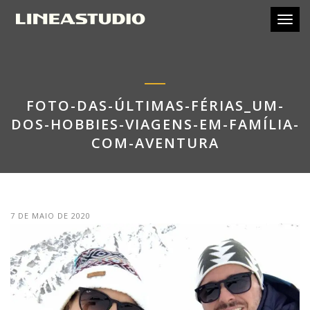
Toggl
FOTO-DAS-ÚLTIMAS-FÉRIAS_UM-
DOS-HOBBIES-VIAGENS-EM-FAMÍLIA-
COM-AVENTURA
7 DE MAIO DE 2020