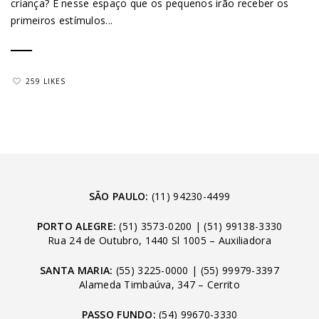
criança? É nesse espaço que os pequenos irão receber os
primeiros estímulos...
259 LIKES
SÃO PAULO:
(11) 94230-4499
PORTO ALEGRE:
(51) 3573-0200
|
(51) 99138-3330
Rua 24 de Outubro, 1440 Sl 1005 – Auxiliadora
SANTA MARIA:
(55) 3225-0000
|
(55) 99979-3397
Alameda Timbaúva, 347 – Cerrito
PASSO FUNDO:
(54) 99670-3330