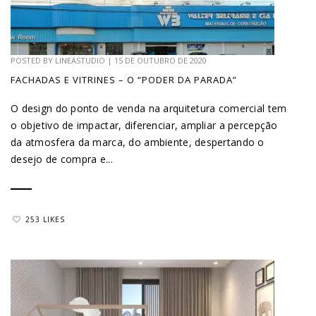
POSTED BY
LINEASTUDIO
|
15 DE OUTUBRO DE 2020
FACHADAS E VITRINES – O “PODER DA PARADA”
O design do ponto de venda na arquitetura comercial tem
o objetivo de impactar, diferenciar, ampliar a percepção
da atmosfera da marca, do ambiente, despertando o
desejo de compra e...
253 LIKES