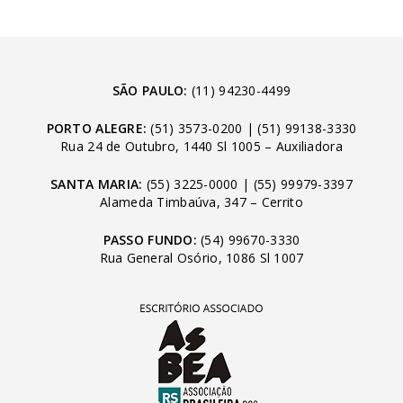
SÃO PAULO:
(11) 94230-4499
PORTO ALEGRE:
(51) 3573-0200
|
(51) 99138-3330
Rua 24 de Outubro, 1440 Sl 1005 – Auxiliadora
SANTA MARIA:
(55) 3225-0000
|
(55) 99979-3397
Alameda Timbaúva, 347 – Cerrito
PASSO FUNDO:
(54) 99670-3330
Rua General Osório, 1086 Sl 1007