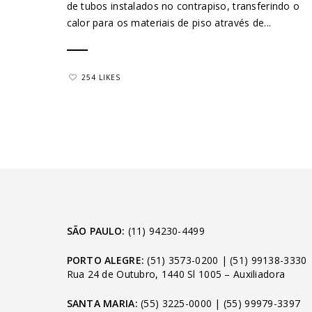
de tubos instalados no contrapiso, transferindo o
calor para os materiais de piso através de...
254 LIKES
SÃO PAULO:
(11) 94230-4499
PORTO ALEGRE:
(51) 3573-0200
|
(51) 99138-3330
Rua 24 de Outubro, 1440 Sl 1005 – Auxiliadora
SANTA MARIA:
(55) 3225-0000
|
(55) 99979-3397