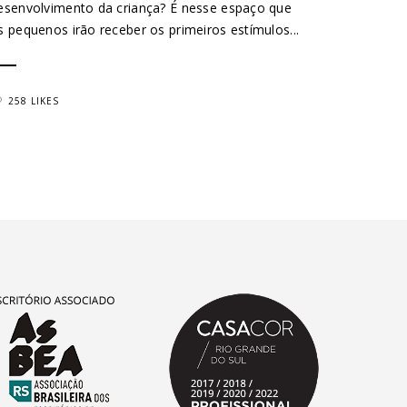
esenvolvimento da criança? É nesse espaço que
s pequenos irão receber os primeiros estímulos...
258 LIKES