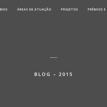
OMOS
ÁREAS DE ATUAÇÃO
PROJETOS
PRÊMIOS E
BLOG – 2015