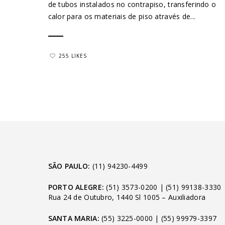
de tubos instalados no contrapiso, transferindo o
calor para os materiais de piso através de...
255 LIKES
SÃO PAULO:
(11) 94230-4499
PORTO ALEGRE:
(51) 3573-0200
|
(51) 99138-3330
Rua 24 de Outubro, 1440 Sl 1005 – Auxiliadora
SANTA MARIA:
(55) 3225-0000
|
(55) 99979-3397