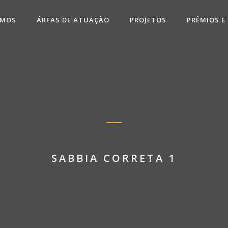
OMOS
ÁREAS DE ATUAÇÃO
PROJETOS
PRÊMIOS E
SABBIA CORRETA 1