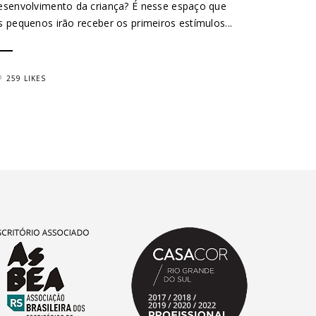
esenvolvimento da criança? É nesse espaço que
s pequenos irão receber os primeiros estímulos...
259 LIKES