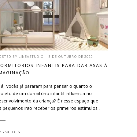
OSTED BY
LINEASTUDIO
|
8 DE OUTUBRO DE 2020
ORMITÓRIOS INFANTIS PARA DAR ASAS À
MAGINAÇÃO!
lá, Vocês já pararam para pensar o quanto o
rojeto de um dormitório infantil influencia no
esenvolvimento da criança? É nesse espaço que
s pequenos irão receber os primeiros estímulos...
259 LIKES