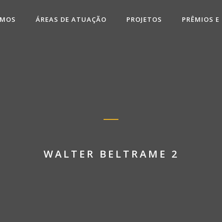
OMOS
ÁREAS DE ATUAÇÃO
PROJETOS
PRÊMIOS E
WALTER BELTRAME 2