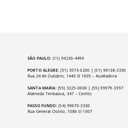
SÃO PAULO:
(11) 94230-4499
PORTO ALEGRE:
(51) 3573-0200
|
(51) 99138-3330
Rua 24 de Outubro, 1440 Sl 1005 – Auxiliadora
SANTA MARIA:
(55) 3225-0000
|
(55) 99979-3397
Alameda Timbaúva, 347 – Cerrito
PASSO FUNDO:
(54) 99670-3330
Rua General Osório, 1086 Sl 1007