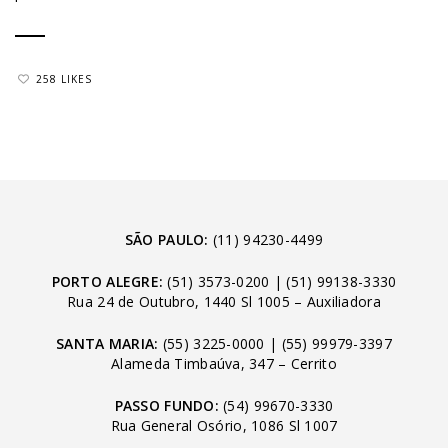
258 LIKES
SÃO PAULO:
(11) 94230-4499
PORTO ALEGRE:
(51) 3573-0200
|
(51) 99138-3330
Rua 24 de Outubro, 1440 Sl 1005 – Auxiliadora
SANTA MARIA:
(55) 3225-0000
|
(55) 99979-3397
Alameda Timbaúva, 347 – Cerrito
PASSO FUNDO:
(54) 99670-3330
Rua General Osório, 1086 Sl 1007