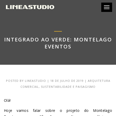
Toggl
INTEGRADO AO VERDE: MONTELAGO
EVENTOS
POSTED BY
LINEASTUDIO
|
18 DE JULHO DE 2019
|
ARQUITETURA
COMERCIAL
,
SUSTENTABILIDADE E PAISAGISMO
Olá!
Hoje vamos falar sobre o projeto do Montelago