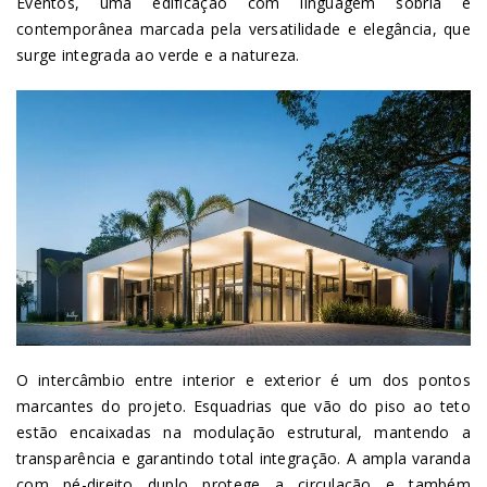
Eventos, uma edificação com linguagem sóbria e
contemporânea marcada pela versatilidade e elegância, que
surge integrada ao verde e a natureza.
O intercâmbio entre interior e exterior é um dos pontos
marcantes do projeto. Esquadrias que vão do piso ao teto
estão encaixadas na modulação estrutural, mantendo a
transparência e garantindo total integração. A ampla varanda
com pé-direito duplo protege a circulação e também