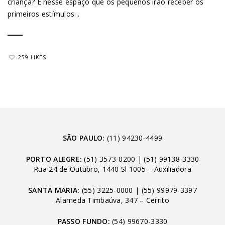
criança? É nesse espaço que os pequenos irão receber os
primeiros estímulos...
259 LIKES
SÃO PAULO:
(11) 94230-4499
PORTO ALEGRE:
(51) 3573-0200
|
(51) 99138-3330
Rua 24 de Outubro, 1440 Sl 1005 – Auxiliadora
SANTA MARIA:
(55) 3225-0000
|
(55) 99979-3397
Alameda Timbaúva, 347 – Cerrito
PASSO FUNDO:
(54) 99670-3330