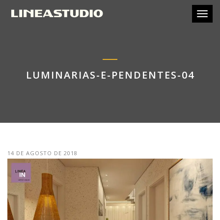
Toggl
LUMINARIAS-E-PENDENTES-04
14 DE AGOSTO DE 2018