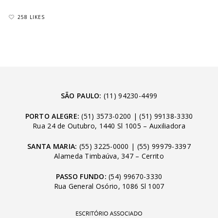
258 LIKES
SÃO PAULO:
(11) 94230-4499
PORTO ALEGRE:
(51) 3573-0200
|
(51) 99138-3330
Rua 24 de Outubro, 1440 Sl 1005 – Auxiliadora
SANTA MARIA:
(55) 3225-0000
|
(55) 99979-3397
Alameda Timbaúva, 347 – Cerrito
PASSO FUNDO:
(54) 99670-3330
Rua General Osório, 1086 Sl 1007