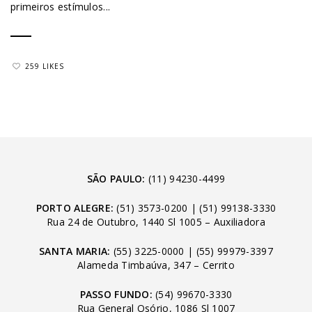
primeiros estímulos...
259 LIKES
SÃO PAULO:
(11) 94230-4499
PORTO ALEGRE:
(51) 3573-0200
|
(51) 99138-3330
Rua 24 de Outubro, 1440 Sl 1005 – Auxiliadora
SANTA MARIA:
(55) 3225-0000
|
(55) 99979-3397
Alameda Timbaúva, 347 – Cerrito
PASSO FUNDO:
(54) 99670-3330
Rua General Osório, 1086 Sl 1007