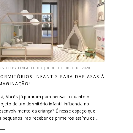
OSTED BY
LINEASTUDIO
|
8 DE OUTUBRO DE 2020
ORMITÓRIOS INFANTIS PARA DAR ASAS À
MAGINAÇÃO!
lá, Vocês já pararam para pensar o quanto o
rojeto de um dormitório infantil influencia no
esenvolvimento da criança? É nesse espaço que
s pequenos irão receber os primeiros estímulos...