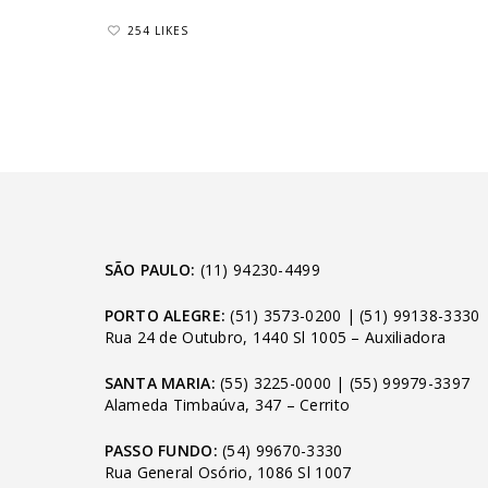
254 LIKES
SÃO PAULO:
(11) 94230-4499
PORTO ALEGRE:
(51) 3573-0200
|
(51) 99138-3330
Rua 24 de Outubro, 1440 Sl 1005 – Auxiliadora
SANTA MARIA:
(55) 3225-0000
|
(55) 99979-3397
Alameda Timbaúva, 347 – Cerrito
PASSO FUNDO:
(54) 99670-3330
Rua General Osório, 1086 Sl 1007