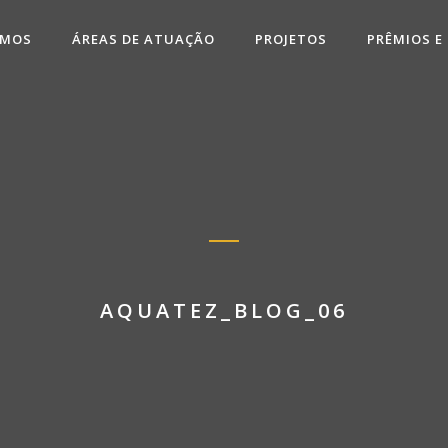
OMOS
ÁREAS DE ATUAÇÃO
PROJETOS
PRÊMIOS E
AQUATEZ_BLOG_06