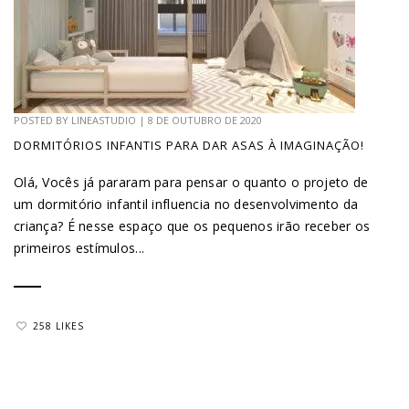
POSTED BY
LINEASTUDIO
|
8 DE OUTUBRO DE 2020
DORMITÓRIOS INFANTIS PARA DAR ASAS À IMAGINAÇÃO!
Olá, Vocês já pararam para pensar o quanto o projeto de
um dormitório infantil influencia no desenvolvimento da
criança? É nesse espaço que os pequenos irão receber os
primeiros estímulos...
258 LIKES