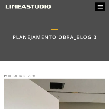
Toggl
PLANEJAMENTO OBRA_BLOG 3
19 DE JULHO DE 2020