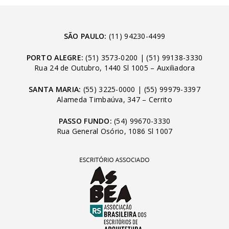
SÃO PAULO:
(11) 94230-4499
PORTO ALEGRE:
(51) 3573-0200
|
(51) 99138-3330
Rua 24 de Outubro, 1440 Sl 1005 – Auxiliadora
SANTA MARIA:
(55) 3225-0000
|
(55) 99979-3397
Alameda Timbaúva, 347 – Cerrito
PASSO FUNDO:
(54) 99670-3330
Rua General Osório, 1086 Sl 1007