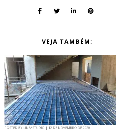
VEJA TAMBÉM:
POSTED BY
LINEASTUDIO
|
12 DE NOVEMBRO DE 2020