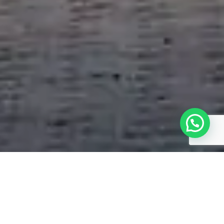
LOCAL:
SANTA MARIA/RS
ANO:
2018