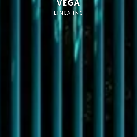
VEGA
LINEA INC