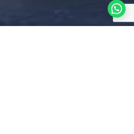
VEGA
Passo Fundo – RS
2021