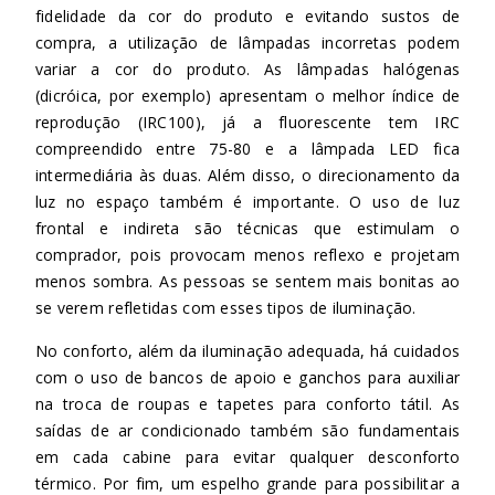
fidelidade da cor do produto e evitando sustos de
compra, a utilização de lâmpadas incorretas podem
variar a cor do produto. As lâmpadas halógenas
(dicróica, por exemplo) apresentam o melhor índice de
reprodução (IRC100), já a fluorescente tem IRC
compreendido entre 75-80 e a lâmpada LED fica
intermediária às duas. Além disso, o direcionamento da
luz no espaço também é importante. O uso de luz
frontal e indireta são técnicas que estimulam o
comprador, pois provocam menos reflexo e projetam
menos sombra. As pessoas se sentem mais bonitas ao
se verem refletidas com esses tipos de iluminação.
No conforto, além da iluminação adequada, há cuidados
com o uso de bancos de apoio e ganchos para auxiliar
na troca de roupas e tapetes para conforto tátil. As
saídas de ar condicionado também são fundamentais
em cada cabine para evitar qualquer desconforto
térmico. Por fim, um espelho grande para possibilitar a