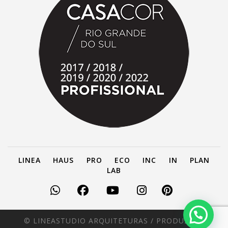
LINEA
HAUS
PRO
ECO
INC
IN
PLAN
LAB
© LINEASTUDIO ARQUITETURAS /
PRODUZIDO