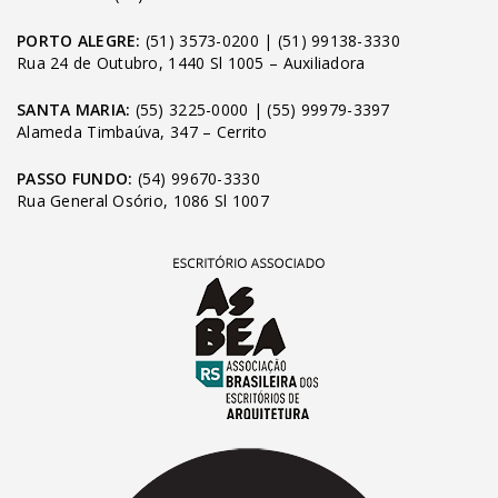
PORTO ALEGRE:
(51) 3573-0200
|
(51) 99138-3330
Rua 24 de Outubro, 1440 Sl 1005 – Auxiliadora
SANTA MARIA:
(55) 3225-0000
|
(55) 99979-3397
Alameda Timbaúva, 347 – Cerrito
PASSO FUNDO:
(54) 99670-3330
Rua General Osório, 1086 Sl 1007