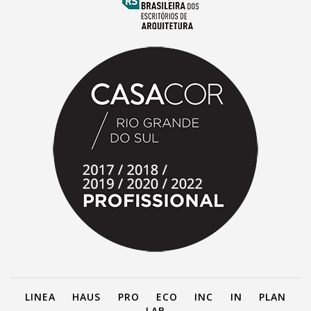
LINEA
HAUS
PRO
ECO
INC
IN
PLAN
LAB