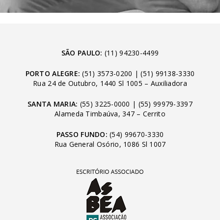
SÃO PAULO:
(11) 94230-4499
PORTO ALEGRE:
(51) 3573-0200
|
(51) 99138-3330
Rua 24 de Outubro, 1440 Sl 1005 – Auxiliadora
SANTA MARIA:
(55) 3225-0000
|
(55) 99979-3397
Alameda Timbaúva, 347 – Cerrito
PASSO FUNDO:
(54) 99670-3330
Rua General Osório, 1086 Sl 1007