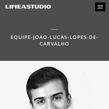
Toggl
EQUIPE-JOAO-LUCAS-LOPES-DE-
CARVALHO