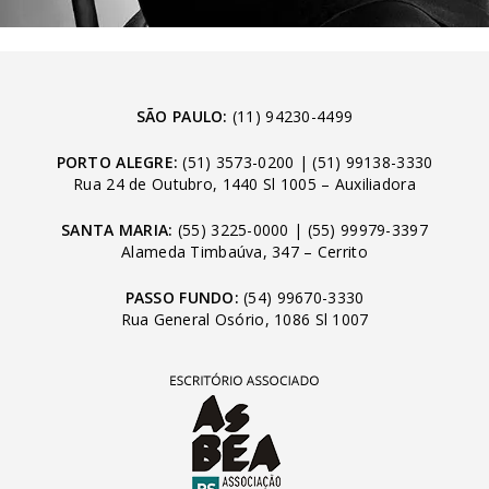
SÃO PAULO:
(11) 94230-4499
PORTO ALEGRE:
(51) 3573-0200
|
(51) 99138-3330
Rua 24 de Outubro, 1440 Sl 1005 – Auxiliadora
SANTA MARIA:
(55) 3225-0000
|
(55) 99979-3397
Alameda Timbaúva, 347 – Cerrito
PASSO FUNDO:
(54) 99670-3330
Rua General Osório, 1086 Sl 1007