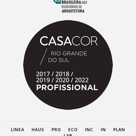
LINEA
HAUS
PRO
ECO
INC
IN
PLAN
LAB