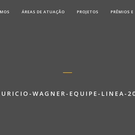
OMOS
ÁREAS DE ATUAÇÃO
PROJETOS
PRÊMIOS E
URICIO-WAGNER-EQUIPE-LINEA-2