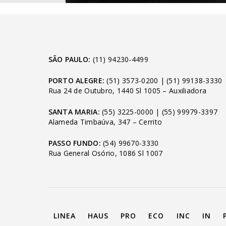
SÃO PAULO:
(11) 94230-4499
PORTO ALEGRE:
(51) 3573-0200
|
(51) 99138-3330
Rua 24 de Outubro, 1440 Sl 1005 – Auxiliadora
SANTA MARIA:
(55) 3225-0000
|
(55) 99979-3397
Alameda Timbaúva, 347 – Cerrito
PASSO FUNDO:
(54) 99670-3330
Rua General Osório, 1086 Sl 1007
LINEA
HAUS
PRO
ECO
INC
IN