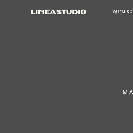
QUEM S
MA