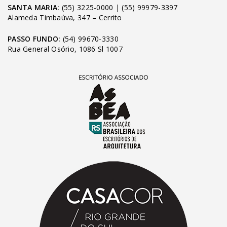
SANTA MARIA:
(55) 3225-0000
|
(55) 99979-3397
Alameda Timbaúva, 347 – Cerrito
PASSO FUNDO:
(54) 99670-3330
Rua General Osório, 1086 Sl 1007