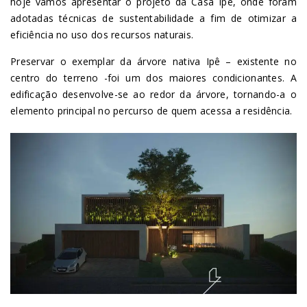
hoje vamos apresentar o projeto da Casa Ipê, onde foram
adotadas técnicas de sustentabilidade a fim de otimizar a
eficiência no uso dos recursos naturais.
Preservar o exemplar da árvore nativa Ipê – existente no
centro do terreno -foi um dos maiores condicionantes. A
edificação desenvolve-se ao redor da árvore, tornando-a o
elemento principal no percurso de quem acessa a residência.