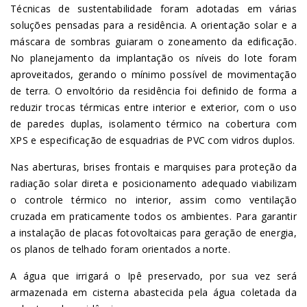
Técnicas de sustentabilidade foram adotadas em várias
soluções pensadas para a residência. A orientação solar e a
máscara de sombras guiaram o zoneamento da edificação.
No planejamento da implantação os níveis do lote foram
aproveitados, gerando o mínimo possível de movimentação
de terra. O envoltório da residência foi definido de forma a
reduzir trocas térmicas entre interior e exterior, com o uso
de paredes duplas, isolamento térmico na cobertura com
XPS e especificação de esquadrias de PVC com vidros duplos.
Nas aberturas, brises frontais e marquises para proteção da
radiação solar direta e posicionamento adequado viabilizam
o controle térmico no interior, assim como ventilação
cruzada em praticamente todos os ambientes. Para garantir
a instalação de placas fotovoltaicas para geração de energia,
os planos de telhado foram orientados a norte.
A água que irrigará o Ipê preservado, por sua vez será
armazenada em cisterna abastecida pela água coletada da