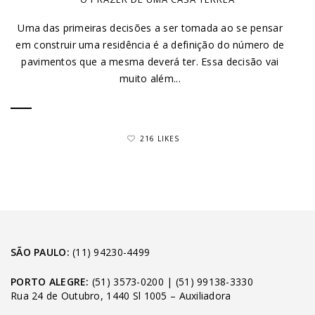
Uma das primeiras decisões a ser tomada ao se pensar
em construir uma residência é a definição do número de
pavimentos que a mesma deverá ter. Essa decisão vai
muito além...
216 LIKES
SÃO PAULO:
(11) 94230-4499
PORTO ALEGRE:
(51) 3573-0200
|
(51) 99138-3330
Rua 24 de Outubro, 1440 Sl 1005 – Auxiliadora