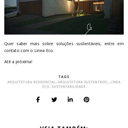
Quer saber mais sobre soluções sustentáveis, entre em
contato com o Linea Eco.
Até a próxima!
TAGS
ARQUITETURA RESIDENCIAL
,
ARQUITETURA SUSTENTÁVEL
,
LINEA
ECO
,
SUSTENTABILIDADE