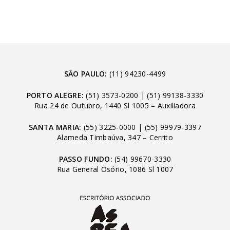
SÃO PAULO:
(11) 94230-4499
PORTO ALEGRE:
(51) 3573-0200
|
(51) 99138-3330
Rua 24 de Outubro, 1440 Sl 1005 – Auxiliadora
SANTA MARIA:
(55) 3225-0000
|
(55) 99979-3397
Alameda Timbaúva, 347 – Cerrito
PASSO FUNDO:
(54) 99670-3330
Rua General Osório, 1086 Sl 1007