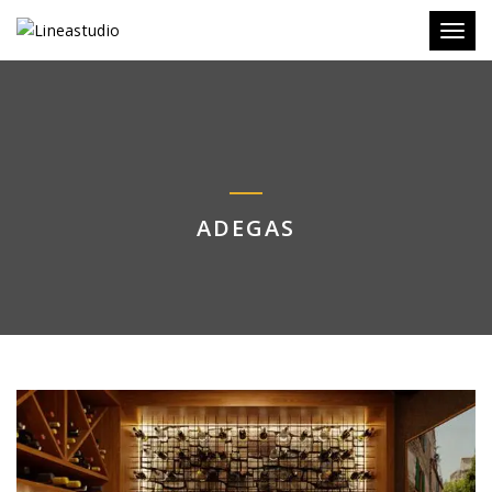
Toggl
ADEGAS