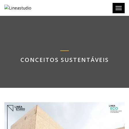
Toggl
CONCEITOS SUSTENTÁVEIS