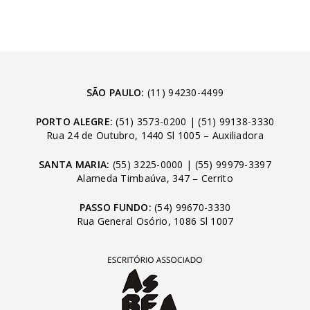
SÃO PAULO:
(11) 94230-4499
PORTO ALEGRE:
(51) 3573-0200
|
(51) 99138-3330
Rua 24 de Outubro, 1440 Sl 1005 – Auxiliadora
SANTA MARIA:
(55) 3225-0000
|
(55) 99979-3397
Alameda Timbaúva, 347 – Cerrito
PASSO FUNDO:
(54) 99670-3330
Rua General Osório, 1086 Sl 1007