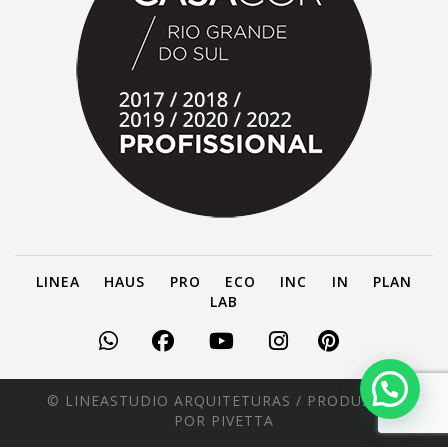
LINEA
HAUS
PRO
ECO
INC
IN
PLAN
LAB
© LINEASTUDIO ARQUITETURAS /
PRODUZIDO
POR PIVETTA