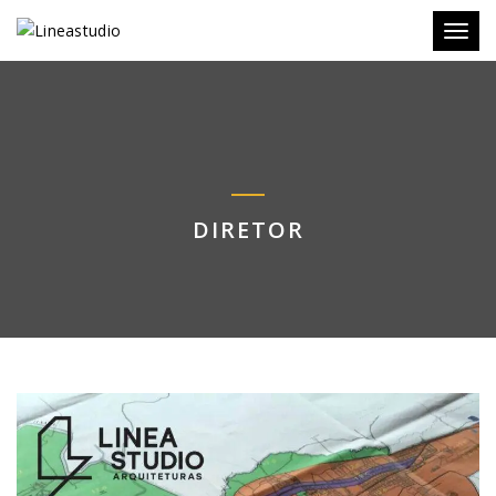
Toggl
DIRETOR