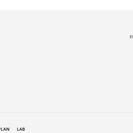
PLAN
LAB