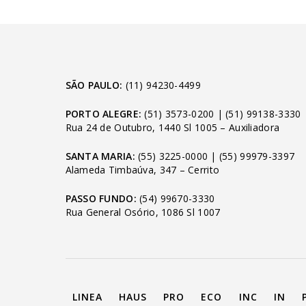
SÃO PAULO:
(11) 94230-4499
PORTO ALEGRE:
(51) 3573-0200
|
(51) 99138-3330
Rua 24 de Outubro, 1440 Sl 1005 – Auxiliadora
SANTA MARIA:
(55) 3225-0000
|
(55) 99979-3397
Alameda Timbaúva, 347 – Cerrito
PASSO FUNDO:
(54) 99670-3330
Rua General Osório, 1086 Sl 1007
LINEA
HAUS
PRO
ECO
INC
IN