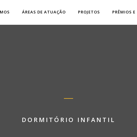
OMOS
ÁREAS DE ATUAÇÃO
PROJETOS
PRÊMIOS E
DORMITÓRIO INFANTIL