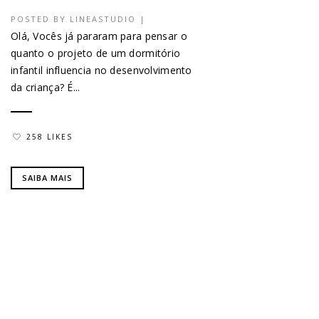
POSTED BY
LINEASTUDIO
|
Olá, Vocês já pararam para pensar o
quanto o projeto de um dormitório
infantil influencia no desenvolvimento
da criança? É...
258 LIKES
SAIBA MAIS