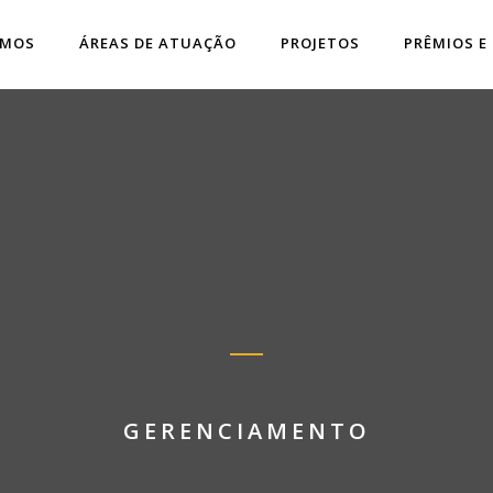
OMOS
ÁREAS DE ATUAÇÃO
PROJETOS
PRÊMIOS E
GERENCIAMENTO