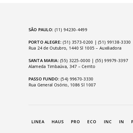
SÃO PAULO:
(11) 94230-4499
PORTO ALEGRE:
(51) 3573-0200
|
(51) 99138-3330
Rua 24 de Outubro, 1440 Sl 1005 – Auxiliadora
SANTA MARIA:
(55) 3225-0000
|
(55) 99979-3397
Alameda Timbaúva, 347 – Cerrito
PASSO FUNDO:
(54) 99670-3330
Rua General Osório, 1086 Sl 1007
LINEA
HAUS
PRO
ECO
INC
IN