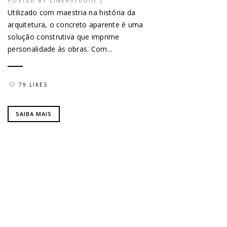
POSTED BY
LINEASTUDIO
|
Utilizado com maestria na história da
arquitetura, o concreto aparente é uma
solução construtiva que imprime
personalidade às obras. Com...
79 LIKES
SAIBA MAIS