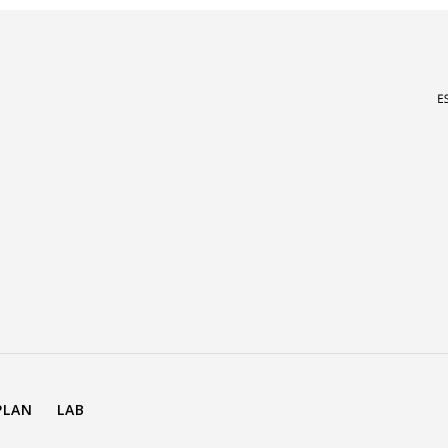
PLAN
LAB