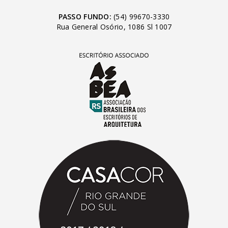
PASSO FUNDO:
(54) 99670-3330
Rua General Osório, 1086 Sl 1007