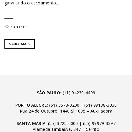
garantindo o escoamento...
54 LIKES
SAIBA MAIS
SÃO PAULO:
(11) 94230-4499
PORTO ALEGRE:
(51) 3573-0200
|
(51) 99138-3330
Rua 24 de Outubro, 1440 Sl 1005 – Auxiliadora
SANTA MARIA:
(55) 3225-0000
|
(55) 99979-3397
Alameda Timbaúva, 347 – Cerrito