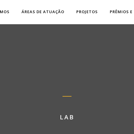
OMOS
ÁREAS DE ATUAÇÃO
PROJETOS
PRÊMIOS E
LAB