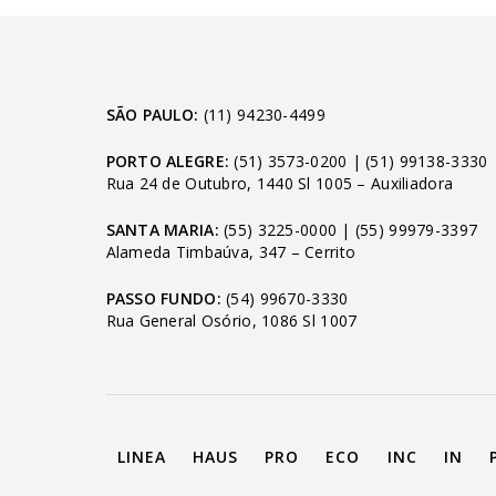
SÃO PAULO:
(11) 94230-4499
PORTO ALEGRE:
(51) 3573-0200
|
(51) 99138-3330
Rua 24 de Outubro, 1440 Sl 1005 – Auxiliadora
SANTA MARIA:
(55) 3225-0000
|
(55) 99979-3397
Alameda Timbaúva, 347 – Cerrito
PASSO FUNDO:
(54) 99670-3330
Rua General Osório, 1086 Sl 1007
LINEA
HAUS
PRO
ECO
INC
IN