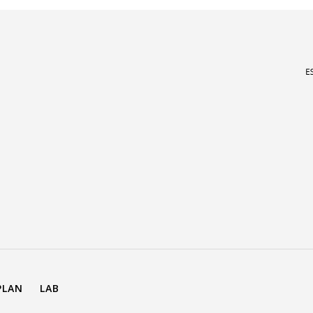
PLAN
LAB