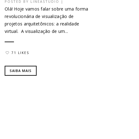
POSTED BY
LINEASTUDIO
|
Olá! Hoje vamos falar sobre uma forma
revolucionária de visualização de
projetos arquitetônicos: a realidade
virtual. A visualização de um...
71 LIKES
SAIBA MAIS