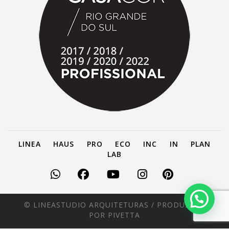
LINEA
HAUS
PRO
ECO
INC
IN
PLAN
LAB
© LINEASTUDIO ARQUITETURAS /
PRODUZIDO
POR PIVETTA