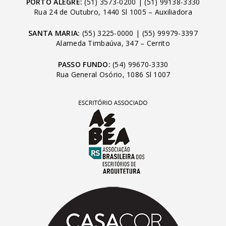
PORTO ALEGRE:
(51) 3573-0200
|
(51) 99138-3330
Rua 24 de Outubro, 1440 Sl 1005 – Auxiliadora
SANTA MARIA:
(55) 3225-0000
|
(55) 99979-3397
Alameda Timbaúva, 347 – Cerrito
PASSO FUNDO:
(54) 99670-3330
Rua General Osório, 1086 Sl 1007