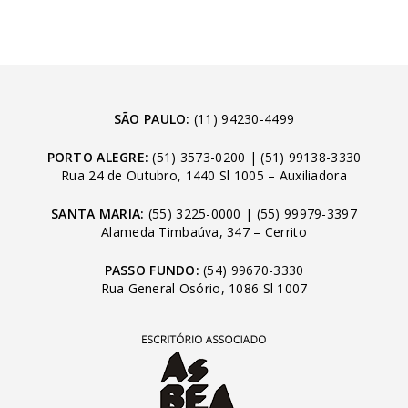
SÃO PAULO:
(11) 94230-4499
PORTO ALEGRE:
(51) 3573-0200
|
(51) 99138-3330
Rua 24 de Outubro, 1440 Sl 1005 – Auxiliadora
SANTA MARIA:
(55) 3225-0000
|
(55) 99979-3397
Alameda Timbaúva, 347 – Cerrito
PASSO FUNDO:
(54) 99670-3330
Rua General Osório, 1086 Sl 1007