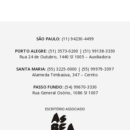
SÃO PAULO:
(11) 94230-4499
PORTO ALEGRE:
(51) 3573-0200
|
(51) 99138-3330
Rua 24 de Outubro, 1440 Sl 1005 – Auxiliadora
SANTA MARIA:
(55) 3225-0000
|
(55) 99979-3397
Alameda Timbaúva, 347 – Cerrito
PASSO FUNDO:
(54) 99670-3330
Rua General Osório, 1086 Sl 1007