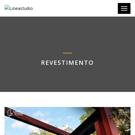
Toggl
REVESTIMENTO