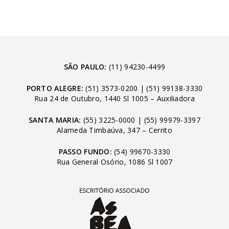
SÃO PAULO:
(11) 94230-4499
PORTO ALEGRE:
(51) 3573-0200
|
(51) 99138-3330
Rua 24 de Outubro, 1440 Sl 1005 – Auxiliadora
SANTA MARIA:
(55) 3225-0000
|
(55) 99979-3397
Alameda Timbaúva, 347 – Cerrito
PASSO FUNDO:
(54) 99670-3330
Rua General Osório, 1086 Sl 1007