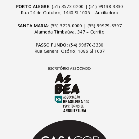
PORTO ALEGRE:
(51) 3573-0200
|
(51) 99138-3330
Rua 24 de Outubro, 1440 Sl 1005 – Auxiliadora
SANTA MARIA:
(55) 3225-0000
|
(55) 99979-3397
Alameda Timbaúva, 347 – Cerrito
PASSO FUNDO:
(54) 99670-3330
Rua General Osório, 1086 Sl 1007