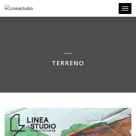
Toggl
TERRENO