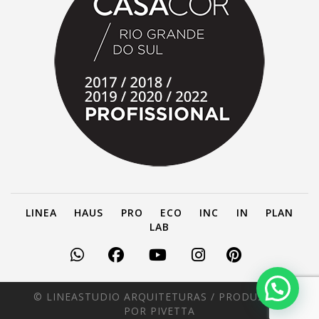
LINEA
HAUS
PRO
ECO
INC
IN
PLAN
LAB
© LINEASTUDIO ARQUITETURAS /
PRODUZIDO
POR PIVETTA