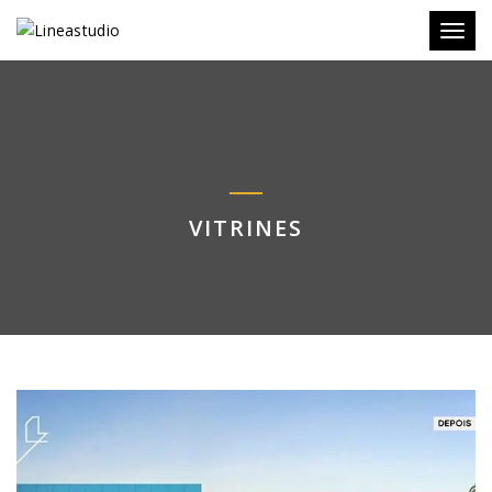
Toggl
VITRINES