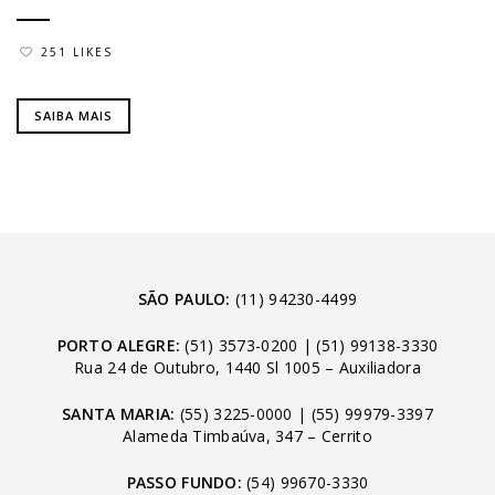
251 LIKES
SAIBA MAIS
SÃO PAULO:
(11) 94230-4499
PORTO ALEGRE:
(51) 3573-0200
|
(51) 99138-3330
Rua 24 de Outubro, 1440 Sl 1005 – Auxiliadora
SANTA MARIA:
(55) 3225-0000
|
(55) 99979-3397
Alameda Timbaúva, 347 – Cerrito
PASSO FUNDO:
(54) 99670-3330