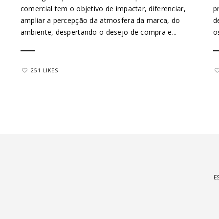
comercial tem o objetivo de impactar, diferenciar,
p
ampliar a percepção da atmosfera da marca, do
d
ambiente, despertando o desejo de compra e...
o
251 LIKES