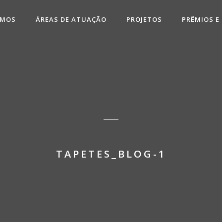
OMOS
ÁREAS DE ATUAÇÃO
PROJETOS
PRÊMIOS E
TAPETES_BLOG-1