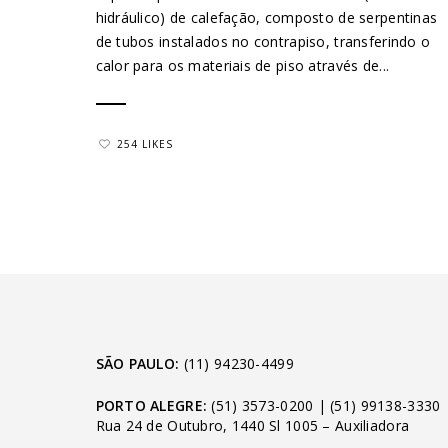
hidráulico) de calefação, composto de serpentinas
de tubos instalados no contrapiso, transferindo o
calor para os materiais de piso através de...
254 LIKES
SÃO PAULO:
(11) 94230-4499
PORTO ALEGRE:
(51) 3573-0200
|
(51) 99138-3330
Rua 24 de Outubro, 1440 Sl 1005 – Auxiliadora