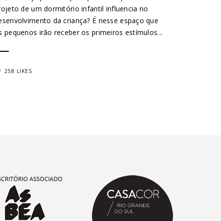
rojeto de um dormitório infantil influencia no
esenvolvimento da criança? É nesse espaço que
s pequenos irão receber os primeiros estímulos...
258 LIKES