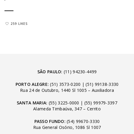
259 LIKES
SÃO PAULO:
(11) 94230-4499
PORTO ALEGRE:
(51) 3573-0200
|
(51) 99138-3330
Rua 24 de Outubro, 1440 Sl 1005 – Auxiliadora
SANTA MARIA:
(55) 3225-0000
|
(55) 99979-3397
Alameda Timbaúva, 347 – Cerrito
PASSO FUNDO:
(54) 99670-3330
Rua General Osório, 1086 Sl 1007