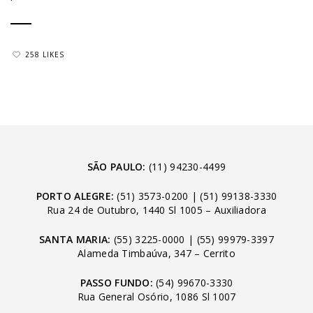
258 LIKES
SÃO PAULO:
(11) 94230-4499
PORTO ALEGRE:
(51) 3573-0200
|
(51) 99138-3330
Rua 24 de Outubro, 1440 Sl 1005 – Auxiliadora
SANTA MARIA:
(55) 3225-0000
|
(55) 99979-3397
Alameda Timbaúva, 347 – Cerrito
PASSO FUNDO:
(54) 99670-3330
Rua General Osório, 1086 Sl 1007