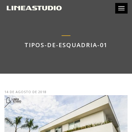
Toggl
TIPOS-DE-ESQUADRIA-01
14 DE AGOSTO DE 2018