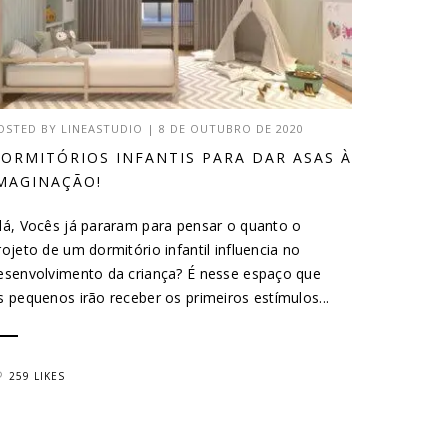
OSTED BY
LINEASTUDIO
|
8 DE OUTUBRO DE 2020
ORMITÓRIOS INFANTIS PARA DAR ASAS À
MAGINAÇÃO!
lá, Vocês já pararam para pensar o quanto o
rojeto de um dormitório infantil influencia no
esenvolvimento da criança? É nesse espaço que
s pequenos irão receber os primeiros estímulos...
259 LIKES