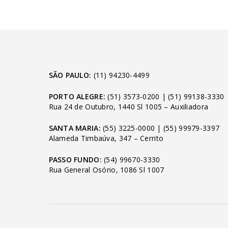
SÃO PAULO:
(11) 94230-4499
PORTO ALEGRE:
(51) 3573-0200
|
(51) 99138-3330
Rua 24 de Outubro, 1440 Sl 1005 – Auxiliadora
SANTA MARIA:
(55) 3225-0000
|
(55) 99979-3397
Alameda Timbaúva, 347 – Cerrito
PASSO FUNDO:
(54) 99670-3330
Rua General Osório, 1086 Sl 1007