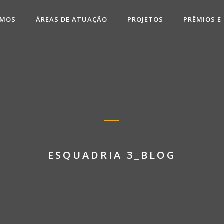
OMOS
ÁREAS DE ATUAÇÃO
PROJETOS
PRÊMIOS E
ESQUADRIA 3_BLOG