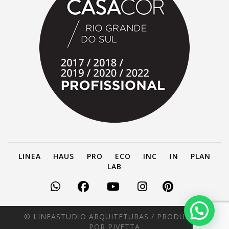
LINEA
HAUS
PRO
ECO
INC
IN
PLAN
LAB
© LINEASTUDIO ARQUITETURAS /
PRODUZIDO
POR PIVETTA