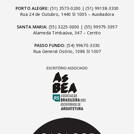
PORTO ALEGRE:
(51) 3573-0200
|
(51) 99138-3330
Rua 24 de Outubro, 1440 Sl 1005 – Auxiliadora
SANTA MARIA:
(55) 3225-0000
|
(55) 99979-3397
Alameda Timbaúva, 347 – Cerrito
PASSO FUNDO:
(54) 99670-3330
Rua General Osório, 1086 Sl 1007