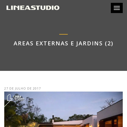
Toggl
AREAS EXTERNAS E JARDINS (2)
27 DE JULHO DE 2017