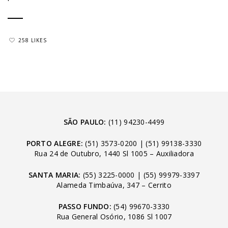
258 LIKES
SÃO PAULO:
(11) 94230-4499
PORTO ALEGRE:
(51) 3573-0200
|
(51) 99138-3330
Rua 24 de Outubro, 1440 Sl 1005 – Auxiliadora
SANTA MARIA:
(55) 3225-0000
|
(55) 99979-3397
Alameda Timbaúva, 347 – Cerrito
PASSO FUNDO:
(54) 99670-3330
Rua General Osório, 1086 Sl 1007