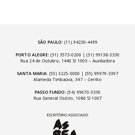
SÃO PAULO:
(11) 94230-4499
PORTO ALEGRE:
(51) 3573-0200
|
(51) 99138-3330
Rua 24 de Outubro, 1440 Sl 1005 – Auxiliadora
SANTA MARIA:
(55) 3225-0000
|
(55) 99979-3397
Alameda Timbaúva, 347 – Cerrito
PASSO FUNDO:
(54) 99670-3330
Rua General Osório, 1086 Sl 1007